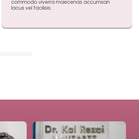
commodo viverra maecenas accumsan
lacus vel facilisis.