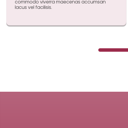
commodo viverra maecenas accumsan
lacus vel facilisis.