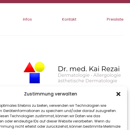
Infos
Kontakt
Preisliste
Zustimmung verwalten
optimales Erlebnis zu bieten, verwenden wir Technologien wie
m Geräteinformationen zu speichern und/oder darauf zuzugreifen.
r.de
esen Technologien zustimmst, können wir Daten wie das
en oder eindeutige IDs auf dieser Website verarbeiten. Wenn du
immung nicht erteilst oder zurückziehst, können bestimmte Merkmale