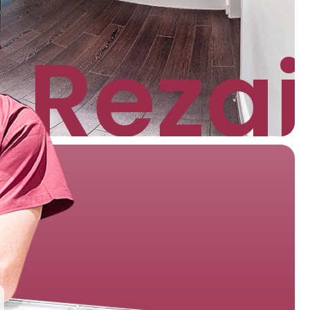
 Rezai