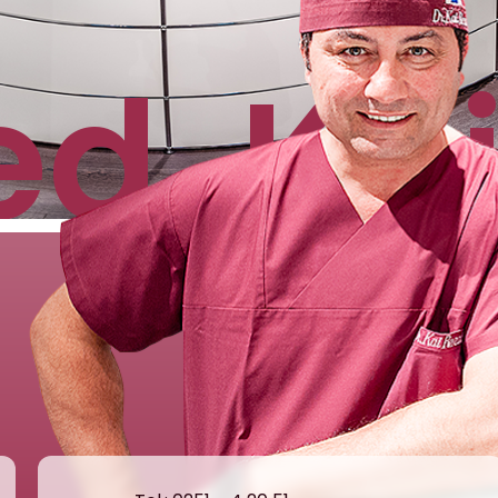
ed. Kai