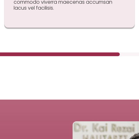
commodo viverra maecenas accumsan
lacus vel facilisis.