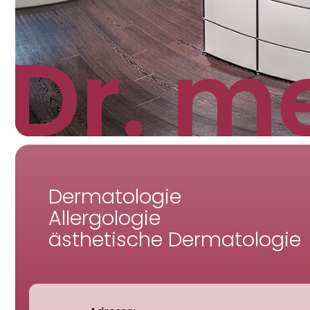
i
Dr. m
Dermatologie
Allergologie
ästhetische Dermatologie