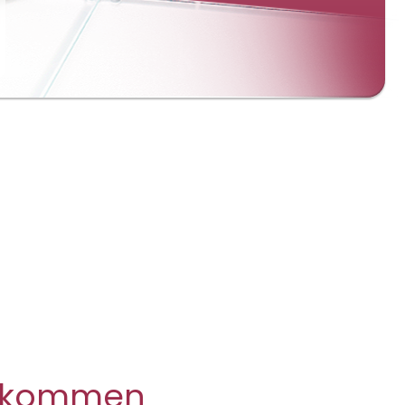
illkommen