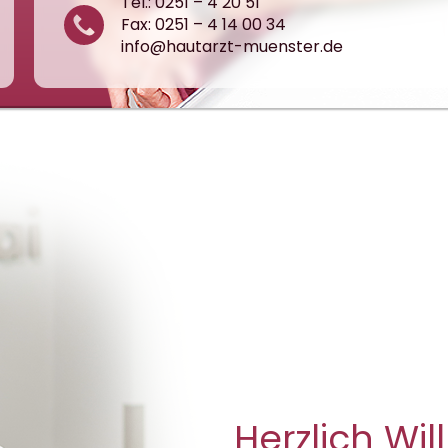
Tel.: 0251 – 4 20 51
Fax: 0251 – 4 14 00 34
info@hautarzt-muenster.de
Herzlich W