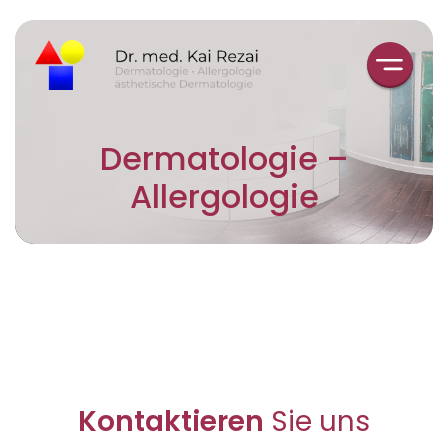
Impressum
Datenschutz
Dermatologie –
Allergologie
Kontaktieren
Sie uns