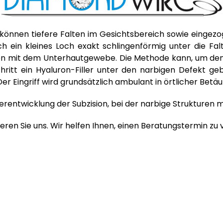
können tiefere Falten im Gesichtsbereich sowie eingez
ch ein kleines Loch exakt schlingenförmig unter die Fa
 mit dem Unterhautgewebe. Die Methode kann, um den Ef
hritt ein Hyaluron-Filler unter den narbigen Defekt ge
 Eingriff wird grundsätzlich ambulant in örtlicher Betä
erentwicklung der Subzision, bei der narbige Strukturen m
ren Sie uns. Wir helfen Ihnen, einen Beratungstermin zu