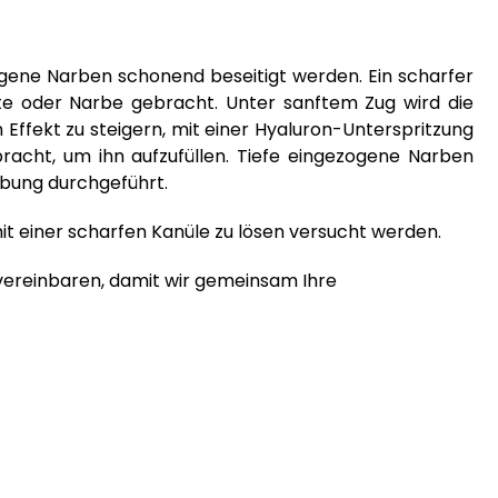
ogene Narben schonend beseitigt werden. Ein scharfer
lte oder Narbe gebracht. Unter sanftem Zug wird die
fekt zu steigern, mit einer Hyaluron-Unterspritzung
bracht, um ihn aufzufüllen. Tiefe eingezogene Narben
ubung durchgeführt.
it einer scharfen Kanüle zu lösen versucht werden.
 vereinbaren, damit wir gemeinsam Ihre